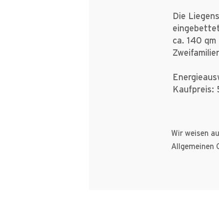
Die Liegens
eingebettet
ca. 140 qm
Zweifamilie
Energieaus
Kaufpreis:
Wir weisen au
Allgemeinen 