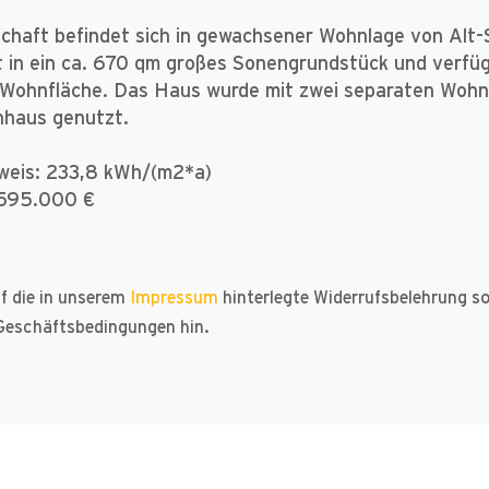
chaft befindet sich in gewachsener Wohnlage von Alt
 in ein ca. 670 qm großes Sonengrundstück und verfüg
 Wohnfläche. Das Haus wurde mit zwei separaten Wohne
nhaus genutzt.
weis: 233,8 kWh/(m2*a)
 595.000 €
f die in unserem
Impressum
hinterlegte Widerrufsbelehrung s
Geschäftsbedingungen hin.