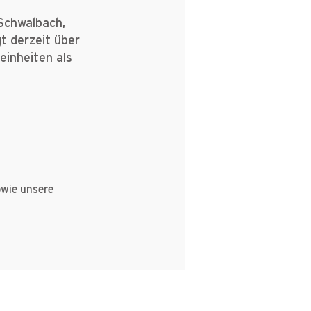
-Schwalbach,
t derzeit über
inheiten als
owie unsere