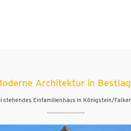
oderne Architektur in Bestla
i stehendes Einfamilienhaus in Königstein/Falke