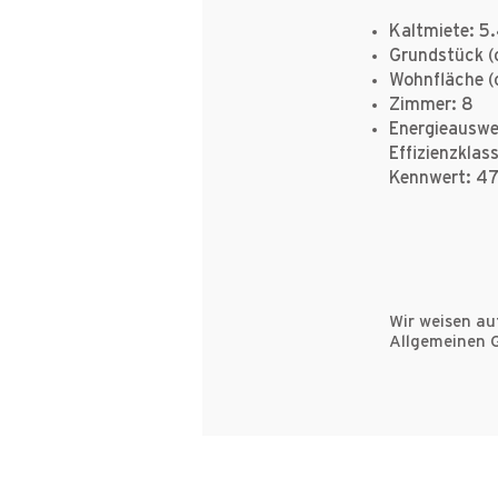
Kaltmiete: 
Grundstück (
Wohnfläche (
Zimmer: 8
Energieauswei
Effizienzklass
Kennwert: 4
Wir weisen au
Allgemeinen 