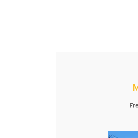
M
Fre